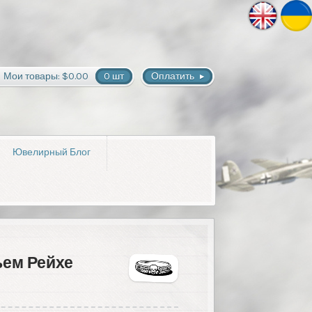
Мои товары:
$0.00
0 шт
Оплатить
Ювелирный Блог
ьем Рейхе