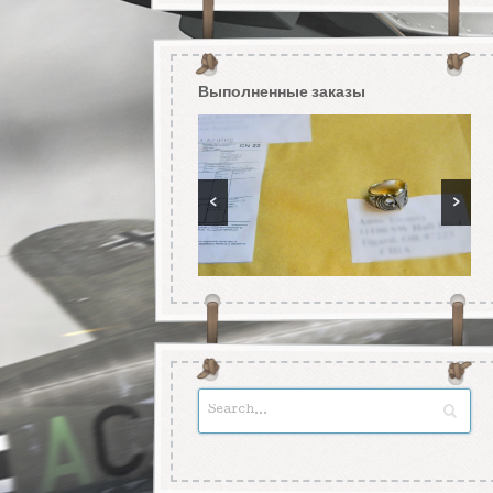
Выполненные заказы
<
>