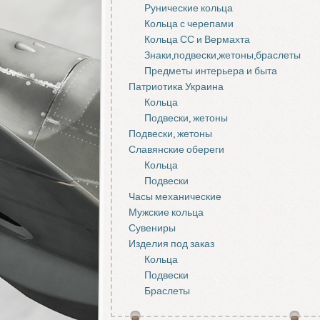
Рунические кольца
Кольца с черепами
Кольца СС и Вермахта
Знаки,подвески,жетоны,браслеты
Предметы интерьера и быта
Патриотика Украина
Кольца
Подвески, жетоны
Подвески, жетоны
Славянские обереги
Кольца
Подвески
Часы механические
Мужские кольца
Сувениры
Изделия под заказ
Кольца
Подвески
Браслеты