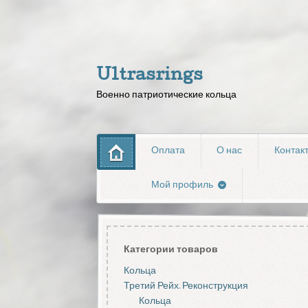
Ultrasrings
Военно патриотические кольца
Оплата
О нас
Контак
Мой профиль
Категории товаров
Кольца
Третий Рейх. Реконструкция
Кольца