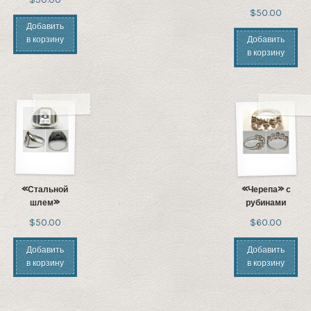
$50.00
Добавить
в корзину
Добавить
в корзину
«Стальной
«Черепа» с
шлем»
рубинами
$50.00
$60.00
Добавить
Добавить
в корзину
в корзину