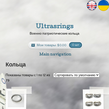
Ultrasrings
Военно патриотические кольца
Мои товары:
$0.00
0 шт
Main navigation
Кольца
Показаны товары с 1 по 12 из
79