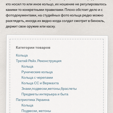
кто носил то или иное кольцо, их ношение не регулировалось
какими то конкретными правилами. Плохо обстоит дело и с
фотодокументами, на студийных фото кольца редко можно
разглядеть, иногда их видно когда солдат смотрит в бинокль,
держит свое оружие или каску.
Категории товаров
Кольца
Третий Рейх. Реконструкция
Кольца
Рунические кольца
Кольца с черепами
Кольца СС и Вермахта
Знаки,подвески,жетоны,браслеты
Предметы интерьера и быта
Патриотика Украина
Кольца
Подвески, жетоны