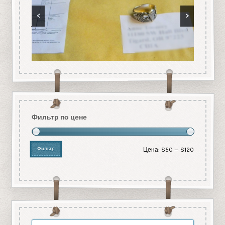
<
>
Фильтр по цене
Фильтр
Цена:
$50
—
$120