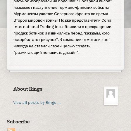
рисунок изобразили на подошве: “Полярной лисой”
называют наступление германо-финских войск на
Мурманском участке Северного фронта во время
Второй мировой войны. Позже представители Conal
International Trading Inc. объявили о прекращении
продаж ботинок и извинились перед “каждым, кого
оскорбил этот рисунок”. В компании отметили, что
никогда не ставили своей целью создать
“разжигающий ненависть дизайн”.
About Rings
View all posts by Rings
→
Subscribe