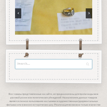
<
>
Все товары представленные на сайте, не предназначены для пропаганды меж
расовой розни или политических убеждений. Назначением данных товаров
является личное пользование на съемках в художественных/документальных
фильмах или в военно-исторических шоу. Реализация возможна только в качестве