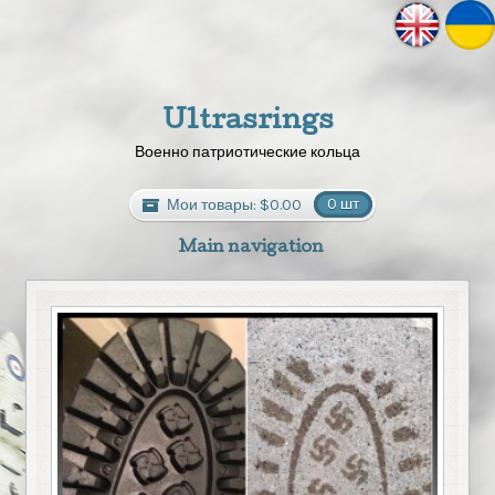
Ultrasrings
Военно патриотические кольца
Мои товары:
$0.00
0 шт
Main navigation