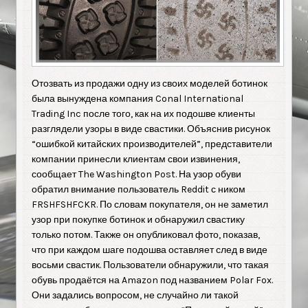
Отозвать из продажи одну из своих моделей ботинок
была вынуждена компания Conal International
Trading Inc после того, как на их подошве клиенты
разглядели узоры в виде свастики. Объяснив рисунок
“ошибкой китайских производителей”, представители
компании принесли клиентам свои извинения,
сообщает The Washington Post. На узор обуви
обратил внимание пользователь Reddit с ником
FRSHFSHFCKR. По словам покупателя, он не заметил
узор при покупке ботинок и обнаружил свастику
только потом. Также он опубликовал фото, показав,
что при каждом шаге подошва оставляет след в виде
восьми свастик. Пользователи обнаружили, что такая
обувь продаётся на Amazon под названием Polar Fox.
Они задались вопросом, не случайно ли такой