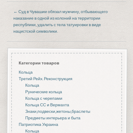
←
Суд в Чувашии обязал мужчину, отбывающего
наказание в одной из колоний на территории
республики, удалить с тела татуировки в виде
нацистской символики.
Категории товаров
Кольца
Третий Рейх. Реконструкция
Кольца
Рунические кольца
Кольца с черепами
Кольца СС и Вермахта
Знаки,подвески,жетоны,браслеты
Предметы интерьера и быта
Патриотика Украина
Кольца