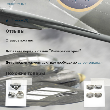
Реконструкция
.
Отзывы (0)
Отзывы
Отзывов пока нет.
Добавьте первый отзыв “Имперский орел”
Для отправки комментария вам необходимо
авторизоваться
.
Похожие товары