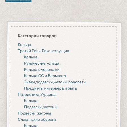
Категории товаров
Кольца
Третий Рейх. Реконструкция
Кольца
Рунические кольца
Кольца с черепами
Кольца СС и Вермахта
Знаки,подвески,жетоны,браслеты
Предметы интерьера и быта
Патриотика Украина
Кольца
Подвески, жетоны
Подвески, жетоны
Славянские обереги
Кольца