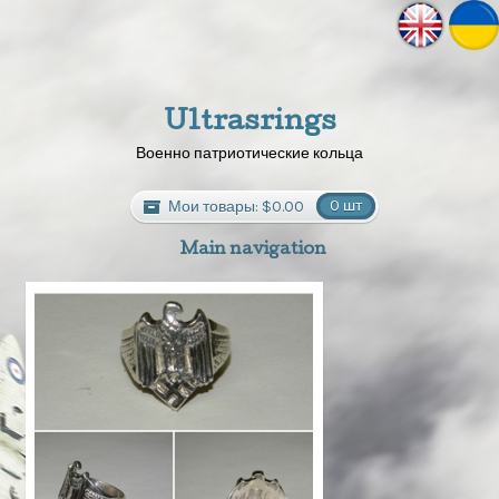
Ultrasrings
Военно патриотические кольца
Мои товары:
$0.00
0 шт
Main navigation