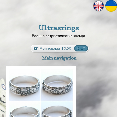
Ultrasrings
Военно патриотические кольца
Мои товары:
$0.00
0 шт
Main navigation