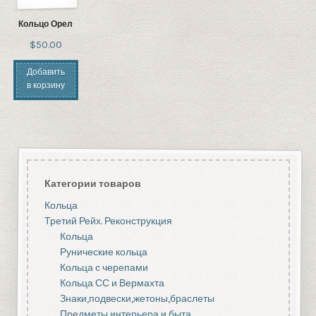
Кольцо Орел
$50.00
Добавить
в корзину
Категории товаров
Кольца
Третий Рейх. Реконструкция
Кольца
Рунические кольца
Кольца с черепами
Кольца СС и Вермахта
Знаки,подвески,жетоны,браслеты
Предметы интерьера и быта